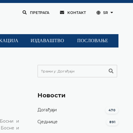
ПРЕТРАГА
КОНТАКТ
SR
КАЦИЈА
ИЗДАВАШТВО
ПОСЛОВАЊЕ
Новости
Догађаји
470
 Босни и
Сједнице
891
а Босне и