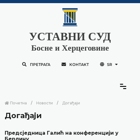
УСТАВНИ СУД
Босне и Херцеговине
ПРЕТРАГА
КОНТАКТ
SR
Почетна
Новости
Догађаји
Догађаји
Предсједница Галић на конференцији у
Берлину