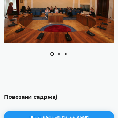
Повезани садржај
ПРЕГЛЕДАЈТЕ СВЕ ИЗ - ДОГАЂАЈИ