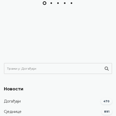
Новости
Догађаји
470
Сједнице
891