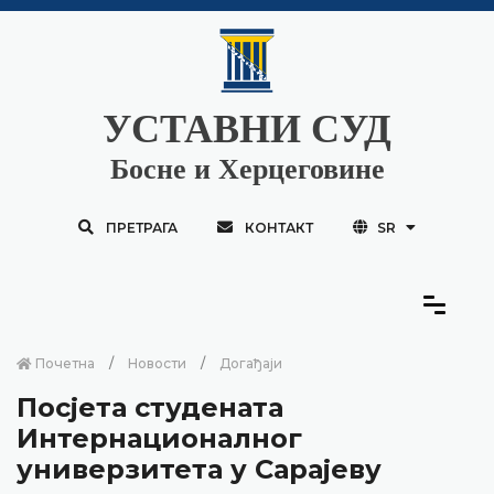
УСТАВНИ СУД
Босне и Херцеговине
ПРЕТРАГА
КОНТАКТ
SR
Почетна
Новости
Догађаји
Посјета студената
Интернационалног
универзитета у Сарајеву