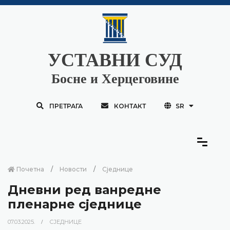
УСТАВНИ СУД
Босне и Херцеговине
ПРЕТРАГА
КОНТАКТ
SR
Почетна
Новости
Сједнице
Дневни ред ванредне
пленарне сједнице
07.03.2025.
СЈЕДНИЦЕ