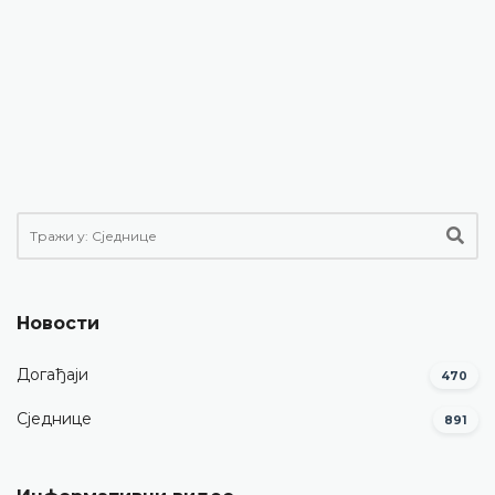
Новости
Догађаји
470
Сједнице
891