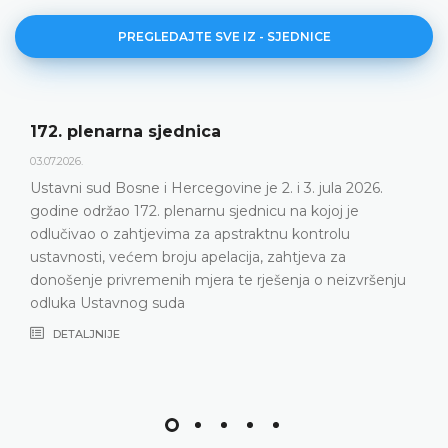
PREGLEDAJTE SVE IZ - SJEDNICE
172. plenarna sjednica
03.07.2026.
Ustavni sud Bosne i Hercegovine je 2. i 3. jula 2026.
godine održao 172. plenarnu sjednicu na kojoj je
odlučivao o zahtjevima za apstraktnu kontrolu
ustavnosti, većem broju apelacija, zahtjeva za
donošenje privremenih mjera te rješenja o neizvršenju
odluka Ustavnog suda
DETALJNIJE