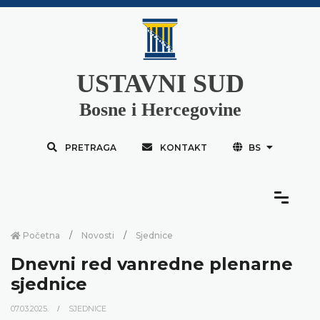
USTAVNI SUD
Bosne i Hercegovine
PRETRAGA
KONTAKT
BS
Početna
Novosti
Sjednice
Dnevni red vanredne plenarne
sjednice
07.03.2025.
SJEDNICE