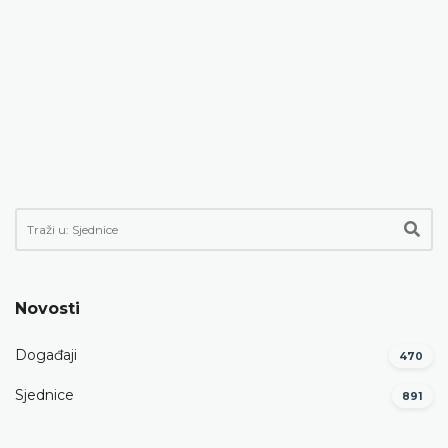
Novosti
Događaji
470
Sjednice
891