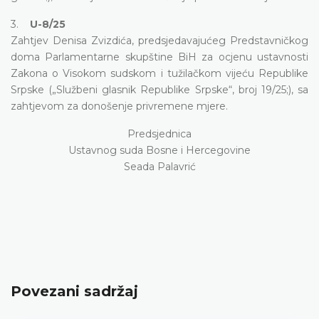
3.
U-8/25
Zahtjev Denisa Zvizdića, predsjedavajućeg Predstavničkog
doma Parlamentarne skupštine BiH za ocjenu ustavnosti
Zakona o Visokom sudskom i tužilačkom vijeću Republike
Srpske („Službeni glasnik Republike Srpske“, broj 19/25;), sa
zahtjevom za donošenje privremene mjere.
Predsjednica
Ustavnog suda Bosne i Hercegovine
Seada Palavrić
Povezani sadržaj