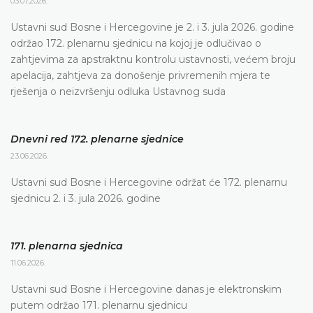
03.07.2026.
Ustavni sud Bosne i Hercegovine je 2. i 3. jula 2026. godine
održao 172. plenarnu sjednicu na kojoj je odlučivao o
zahtjevima za apstraktnu kontrolu ustavnosti, većem broju
apelacija, zahtjeva za donošenje privremenih mjera te
rješenja o neizvršenju odluka Ustavnog suda
Dnevni red 172. plenarne sjednice
23.06.2026.
Ustavni sud Bosne i Hercegovine održat će 172. plenarnu
sjednicu 2. i 3. jula 2026. godine
171. plenarna sjednica
11.06.2026.
Ustavni sud Bosne i Hercegovine danas je elektronskim
putem održao 171. plenarnu sjednicu