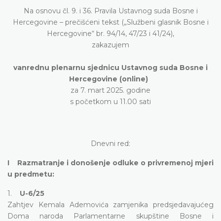
Na osnovu čl. 9. i 36. Pravila Ustavnog suda Bosne i
Hercegovine – prečišćeni tekst („Službeni glasnik Bosne i
Hercegovine“ br. 94/14, 47/23 i 41/24),
zakazujem
vanrednu plenarnu sjednicu Ustavnog suda Bosne i
Hercegovine (online)
za 7. mart 2025. godine
s početkom u 11.00 sati
Dnevni red:
I Razmatranje i donošenje odluke o privremenoj mjeri
u predmetu:
1.
U-6/25
Zahtjev Kemala Ademovića zamjenika predsjedavajućeg
Doma naroda Parlamentarne skupštine Bosne i