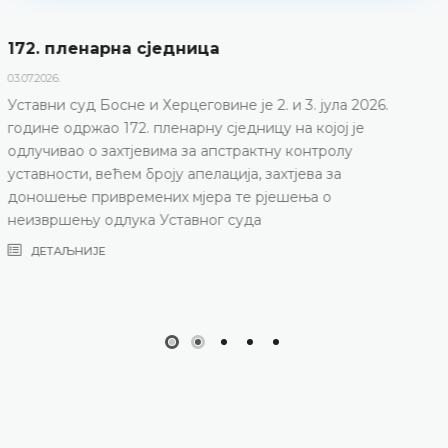
Дневни ред 172. пленарне сједнице
23.06.2026.
Уставни суд Босне и Херцеговине одржаће 172.
пленарну сједницу 2. и 3. јула 2026. године
ДЕТАЉНИЈЕ