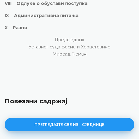
VIII Одлуке о обустави поступка
IX Административна питања
X Разно
Предсједник
Уставног суда Босне и Херцеговине
Мирсад Ћеман
Повезани садржај
ПРЕГЛЕДАЈТЕ СВЕ ИЗ - СЈЕДНИЦЕ