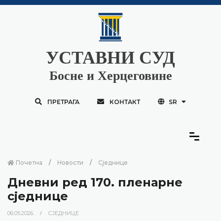
УСТАВНИ СУД
Босне и Херцеговине
ПРЕТРАГА
КОНТАКТ
SR
Почетна
Новости
Сједнице
Дневни ред 170. пленарне
сједнице
06.05.2026.
СЈЕДНИЦЕ