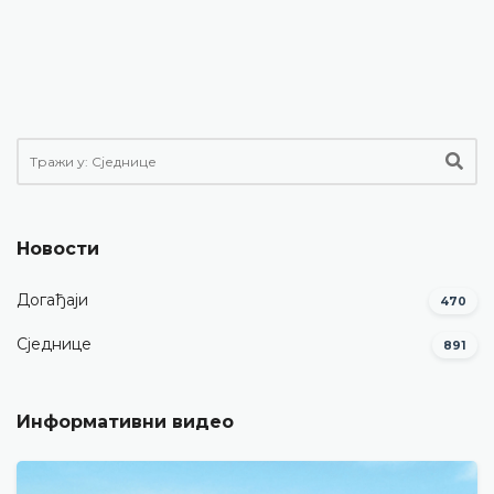
Новости
Догађаји
470
Сједнице
891
Информативни видео