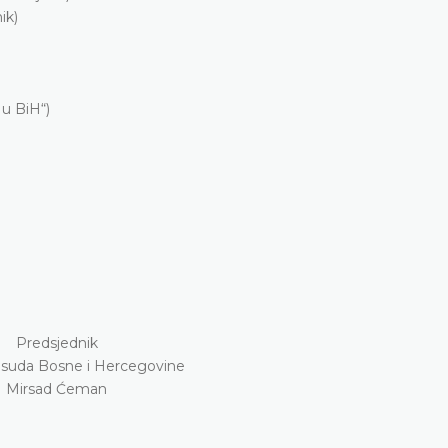
ik)
u BiH“)
Predsjednik
suda Bosne i Hercegovine
Mirsad Ćeman