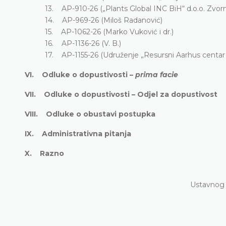
13. AP-910-26 („Plants Global INC BiH“ d.o.o. Zvorn
14. AP-969-26 (Miloš Radanović)
15. AP-1062-26 (Marko Vuković i dr.)
16. AP-1136-26 (V. B.)
17. AP-1155-26 (Udruženje „Resursni Aarhus centar 
VI. Odluke o dopustivosti –
prima facie
VII. Odluke o dopustivosti – Odjel za dopustivost
VIII. Odluke o obustavi postupka
IX. Administrativna pitanja
X. Razno
Ustavnog 