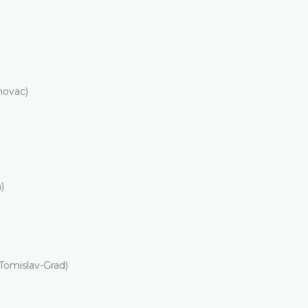
novac)
)
Tomislav-Grad)