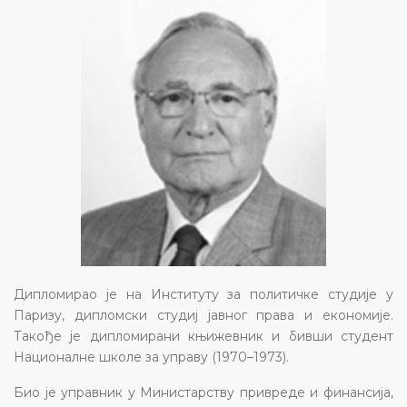
Дипломирао је на Институту за политичке студије у
Паризу, дипломски студиј јавног права и економије.
Такође је дипломирани књижевник и бивши студент
Националне школе за управу (1970–1973).
Био је управник у Министарству привреде и финансија,