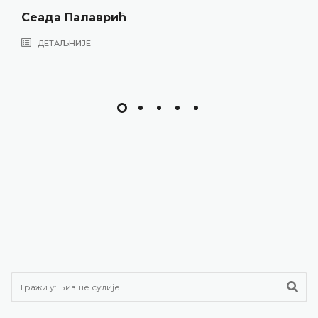
Сеада Палаврић
ДЕТАЉНИЈЕ