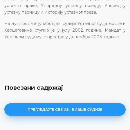
уставно право, Упоредну уставну правду, Упоредну
уставну парницу и Историју уставног права.
На дужност међународног судије Уставног суда Босне и
Херцеговине ступио је у јулу 2002. године. Мандат у
Уставном суду му је престао у децембру 2003. године.
Повезани садржај
ПРЕГЛЕДАЈТЕ СВЕ ИЗ - БИВШЕ СУДИЈЕ