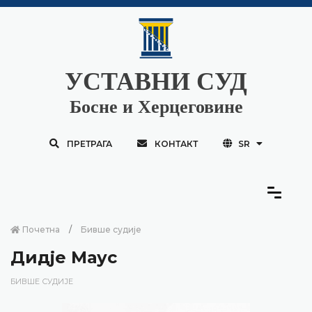
УСТАВНИ СУД
Босне и Херцеговине
ПРЕТРАГА
КОНТАКТ
SR
Почетна
Бивше судије
Дидје Маус
БИВШЕ СУДИЈЕ