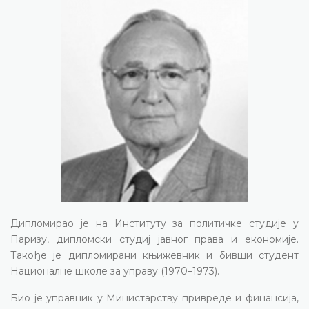
Дипломирао је на Институту за политичке студије у
Паризу, дипломски студиј јавног права и економије.
Такође је дипломирани књижевник и бивши студент
Националне школе за управу (1970–1973).
Био је управник у Министарству привреде и финансија,