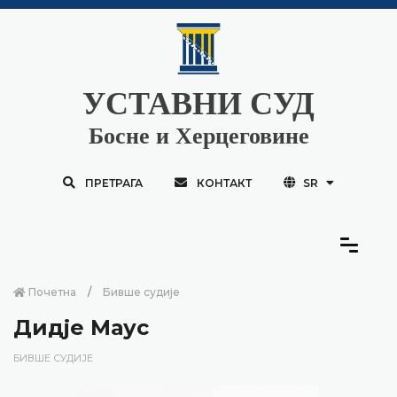
УСТАВНИ СУД
Босне и Херцеговине
ПРЕТРАГА
КОНТАКТ
SR
Почетна
Бивше судије
Дидје Маус
БИВШЕ СУДИЈЕ