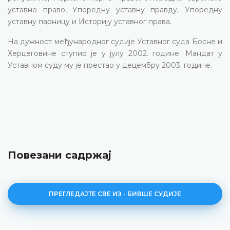
уставно право, Упоредну уставну правду, Упоредну
уставну парницу и Историју уставног права.
На дужност међународног судије Уставног суда Босне и
Херцеговине ступио је у јулу 2002. године. Мандат у
Уставном суду му је престао у децембру 2003. године.
Повезани садржај
ПРЕГЛЕДАЈТЕ СВЕ ИЗ - БИВШЕ СУДИЈЕ