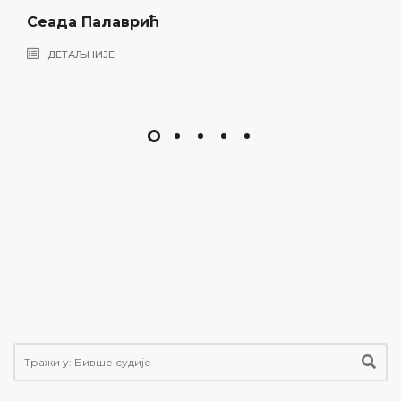
Сеада Палаврић
ДЕТАЉНИЈЕ