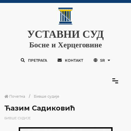
УСТАВНИ СУД
Босне и Херцеговине
ПРЕТРАГА
КОНТАКТ
SR
Почетна
Бивше судије
Ћазим Садиковић
БИВШЕ СУДИЈЕ