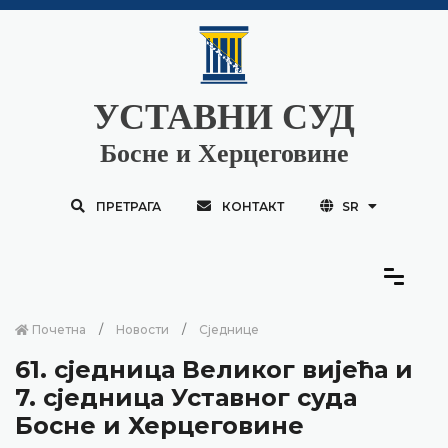
УСТАВНИ СУД
Босне и Херцеговине
ПРЕТРАГА
КОНТАКТ
SR
Почетна
Новости
Сједнице
61. сједница Великог вијећа и
7. сједница Уставног суда
Босне и Херцеговине