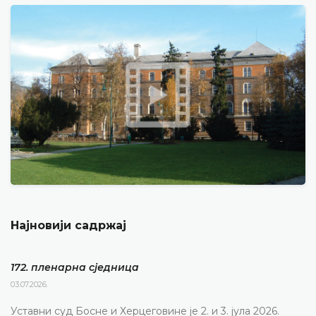
Најновији садржај
172. пленарна сједницa
03.07.2026.
Уставни суд Босне и Херцеговине је 2. и 3. јула 2026.