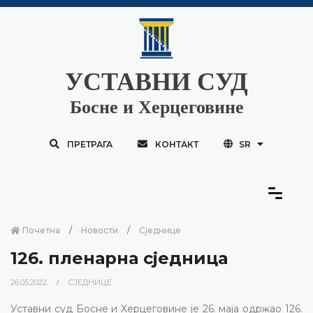
УСТАВНИ СУД
Босне и Херцеговине
ПРЕТРАГА
КОНТАКТ
SR
Почетна
Новости
Сједнице
126. пленарна сједница
26.05.2022.
СЈЕДНИЦЕ
Уставни суд Босне и Херцеговине је 26. маја одржао 126.