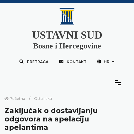
USTAVNI SUD
Bosne i Hercegovine
PRETRAGA
KONTAKT
HR
Početna
Ostali akti
Zaključak o dostavljanju
odgovora na apelaciju
apelantima