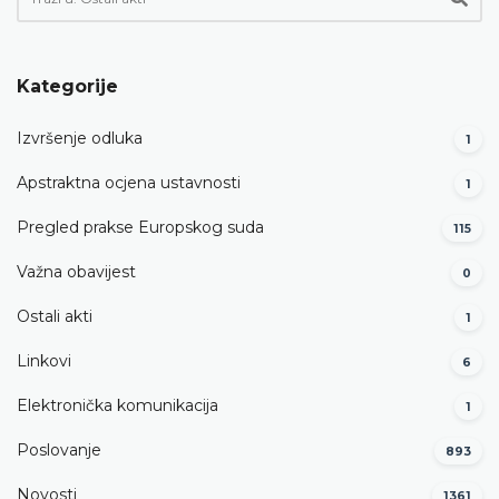
Kategorije
Izvršenje odluka
1
Apstraktna ocjena ustavnosti
1
Pregled prakse Europskog suda
115
Važna obavijest
0
Ostali akti
1
Linkovi
6
Elektronička komunikacija
1
Poslovanje
893
Novosti
1361