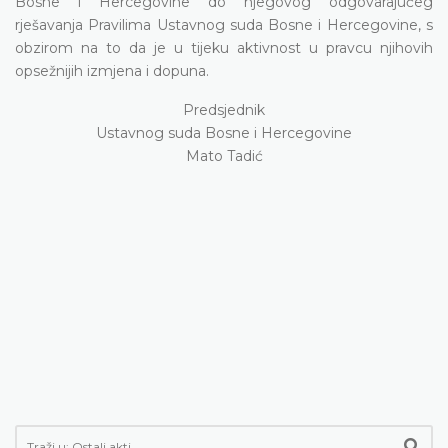
Bosne i Hercegovine do njegovog odgovarajućeg
rješavanja Pravilima Ustavnog suda Bosne i Hercegovine, s
obzirom na to da je u tijeku aktivnost u pravcu njihovih
opsežnijih izmjena i dopuna.
Predsjednik
Ustavnog suda Bosne i Hercegovine
Mato Tadić