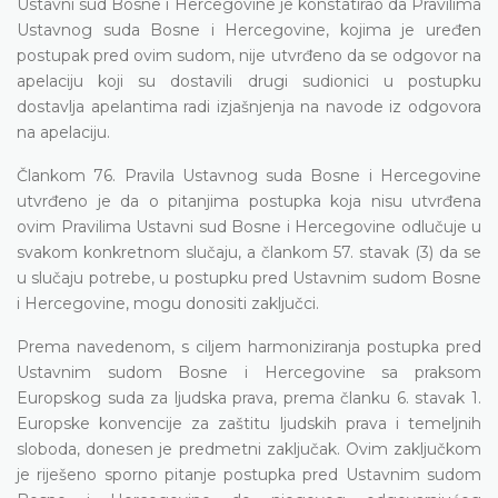
Ustavni sud Bosne i Hercegovine je konstatirao da Pravilima
Ustavnog suda Bosne i Hercegovine, kojima je uređen
postupak pred ovim sudom, nije utvrđeno da se odgovor na
apelaciju koji su dostavili drugi sudionici u postupku
dostavlja apelantima radi izjašnjenja na navode iz odgovora
na apelaciju.
Člankom 76. Pravila Ustavnog suda Bosne i Hercegovine
utvrđeno je da o pitanjima postupka koja nisu utvrđena
ovim Pravilima Ustavni sud Bosne i Hercegovine odlučuje u
svakom konkretnom slučaju, a člankom 57. stavak (3) da se
u slučaju potrebe, u postupku pred Ustavnim sudom Bosne
i Hercegovine, mogu donositi zaključci.
Prema navedenom, s ciljem harmoniziranja postupka pred
Ustavnim sudom Bosne i Hercegovine sa praksom
Europskog suda za ljudska prava, prema članku 6. stavak 1.
Europske konvencije za zaštitu ljudskih prava i temeljnih
sloboda, donesen je predmetni zaključak. Ovim zaključkom
je riješeno sporno pitanje postupka pred Ustavnim sudom