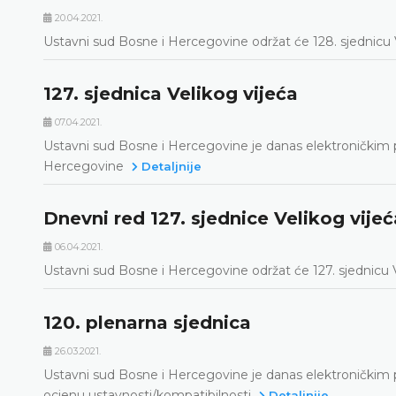
20.04.2021.
Ustavni sud Bosne i Hercegovine održat će 128. sjednicu Ve
127. sjednica Velikog vijeća
07.04.2021.
Ustavni sud Bosne i Hercegovine je danas elektroničkim 
Hercegovine
Detaljnije
Dnevni red 127. sjednice Velikog vijeć
06.04.2021.
Ustavni sud Bosne i Hercegovine održat će 127. sjednicu Ve
120. plenarna sjednica
26.03.2021.
Ustavni sud Bosne i Hercegovine je danas elektroničkim p
ocjenu ustavnosti/kompatibilnosti
Detaljnije