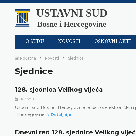
USTAVNI SUD
Bosne i Hercegovine
O SUDU
NOVOSTI
OSNOVNI AKTI
Početna
Novosti
Sjednice
Sjednice
128. sjednica Velikog vijeća
21.04.2021.
Ustavni sud Bosne i Hercegovine je danas elektroničkim 
i Hercegovine
Detaljnije
Dnevni red 128. sjednice Velikog vije