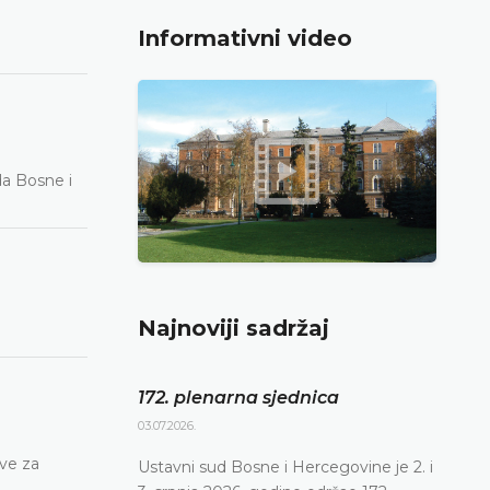
Informativni video
da Bosne i
Najnoviji sadržaj
172. plenarna sjednica
03.07.2026.
eve za
Ustavni sud Bosne i Hercegovine je 2. i