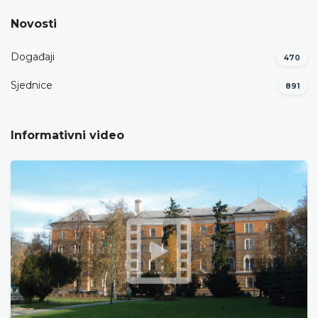
Novosti
Događaji
470
Sjednice
891
Informativni video