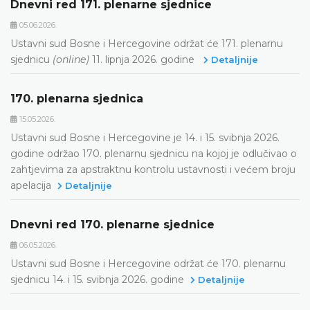
Dnevni red 171. plenarne sjednice
05.06.2026.
Ustavni sud Bosne i Hercegovine održat će 171. plenarnu
sjednicu
(online)
11. lipnja 2026. godine
Detaljnije
170. plenarna sjednica
15.05.2026.
Ustavni sud Bosne i Hercegovine je 14. i 15. svibnja 2026.
godine održao 170. plenarnu sjednicu na kojoj je odlučivao o
zahtjevima za apstraktnu kontrolu ustavnosti i većem broju
apelacija
Detaljnije
Dnevni red 170. plenarne sjednice
06.05.2026.
Ustavni sud Bosne i Hercegovine održat će 170. plenarnu
sjednicu 14. i 15. svibnja 2026. godine
Detaljnije