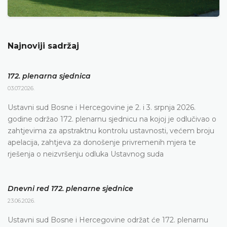
Najnoviji sadržaj
172. plenarna sjednica
03.07.2026.
Ustavni sud Bosne i Hercegovine je 2. i 3. srpnja 2026.
godine održao 172. plenarnu sjednicu na kojoj je odlučivao o
zahtjevima za apstraktnu kontrolu ustavnosti, većem broju
apelacija, zahtjeva za donošenje privremenih mjera te
rješenja o neizvršenju odluka Ustavnog suda
Dnevni red 172. plenarne sjednice
23.06.2026.
Ustavni sud Bosne i Hercegovine održat će 172. plenarnu