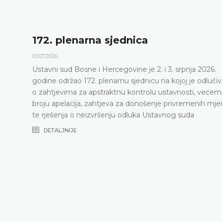
172. plenarna sjednica
03.07.2026.
Ustavni sud Bosne i Hercegovine je 2. i 3. srpnja 2026.
godine održao 172. plenarnu sjednicu na kojoj je odluči
o zahtjevima za apstraktnu kontrolu ustavnosti, većem
broju apelacija, zahtjeva za donošenje privremenih mje
te rješenja o neizvršenju odluka Ustavnog suda
DETALJNIJE