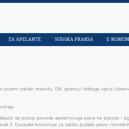
ZA APELANTE
SUDSKA PRAKSA
E-KOMUN
m putem održao redovitu, 128. sjednicu Velikoga vijeća Ustav
izdvaja:
aključio da postoji povreda apelantovoga prava na slobodu i sig
tavak 3. Europske konvencije za zaštitu ljudskih prava i temeljn