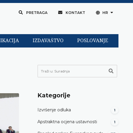
PRETRAGA
KONTAKT
HR
IKACIJA
IZDAVAŠTVO
POSLOVANJE
Kategorije
Izvršenje odluka
1
Apstraktna ocjena ustavnosti
1