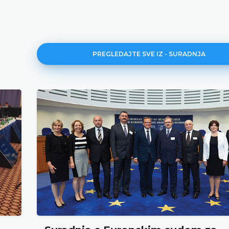
PREGLEDAJTE SVE IZ - SURADNJA