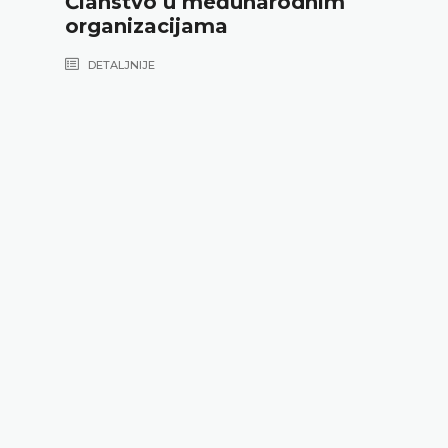
Članstvo u međunarodnim
organizacijama
DETALJNIJE