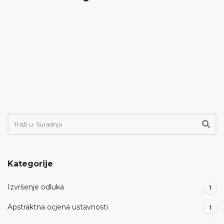
Kategorije
Izvršenje odluka
1
Apstraktna ocjena ustavnosti
1