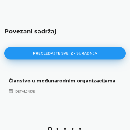
Povezani sadržaj
PREGLEDAJTE SVE IZ - SURADNJA
Članstvo u međunarodnim organizacijama
DETALJNIJE