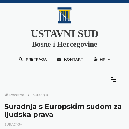
USTAVNI SUD
Bosne i Hercegovine
PRETRAGA
KONTAKT
HR
Početna
Suradnja
Suradnja s Europskim sudom za
ljudska prava
SURADNJA