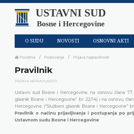
USTAVNI SUD
Bosne i Hercegovine
O SUDU
NOVOSTI
OSNOVNI AKTI
Početna
Poslovanje
Prijava nepravilnosti
Pravilnik
PRIJAVA NEPRAVILNOSTI
Ustavni sud Bosne i Hercegovine, na osnovu člana 77. 
glasnik Bosne i Hercegovine” br. 22/14) i na osnovu člana 
Hercegovine (“Službeni glasnik Bosne i Hercegovine” broj
Pravilnik o načinu prijavljivanja i postupanja po pr
Ustavnom sudu Bosne i Hercegovine
.