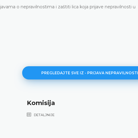
ijavama o nepravilnostima i zaštiti lica koja prijave nepravilnosti u
PREGLEDAJTE SVE IZ - PRIJAVA NEPRAVILNOST
Komisija
DETALJNIJE