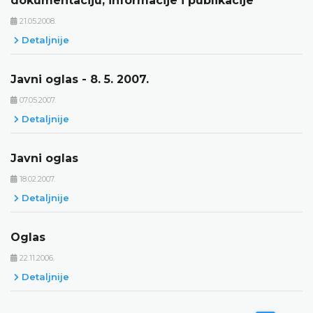
dokumentaciju, informacije i publikacije
21.05.2008.
Detaljnije
Javni oglas - 8. 5. 2007.
07.05.2007.
Detaljnije
Javni oglas
18.02.2007.
Detaljnije
Oglas
22.11.2006.
Detaljnije