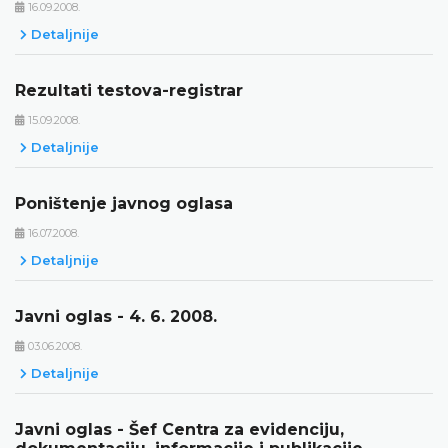
16.09.2008.
Detaljnije
Rezultati testova-registrar
15.09.2008.
Detaljnije
Poništenje javnog oglasa
16.07.2008.
Detaljnije
Javni oglas - 4. 6. 2008.
03.06.2008.
Detaljnije
Javni oglas - Šef Centra za evidenciju,