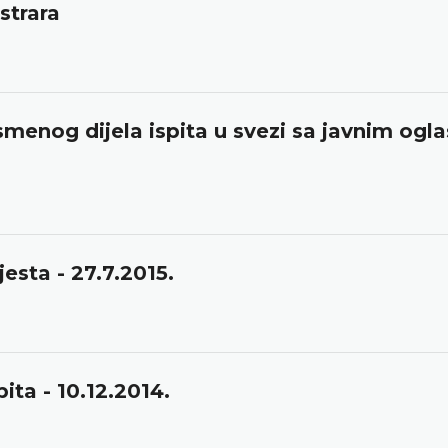
strara
ismenog dijela ispita u svezi sa javnim ogl
esta - 27.7.2015.
ita - 10.12.2014.