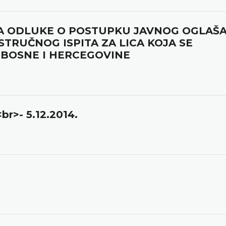
A ODLUKE O POSTUPKU JAVNOG OGLAŠ
TRUČNOG ISPITA ZA LICA KOJA SE
BOSNE I HERCEGOVINE
br>- 5.12.2014.