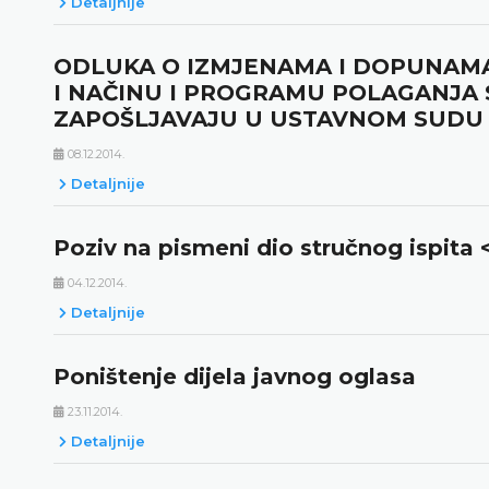
Detaljnije
ODLUKA O IZMJENAMA I DOPUNAM
I NAČINU I PROGRAMU POLAGANJA S
ZAPOŠLJAVAJU U USTAVNOM SUDU 
08.12.2014.
Detaljnije
Poziv na pismeni dio stručnog ispita <
04.12.2014.
Detaljnije
Poništenje dijela javnog oglasa
23.11.2014.
Detaljnije