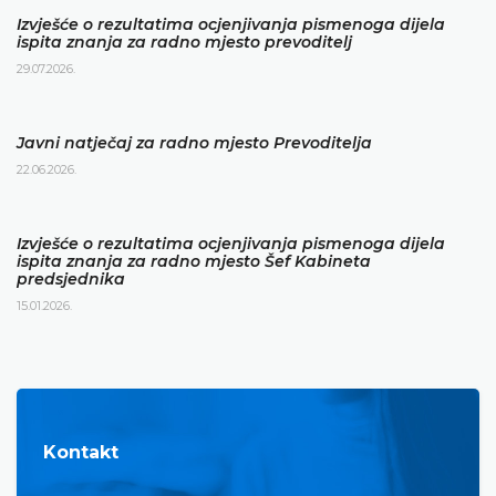
Izvješće o rezultatima ocjenjivanja pismenoga dijela
ispita znanja za radno mjesto prevoditelj
29.07.2026.
Javni natječaj za radno mjesto Prevoditelja
22.06.2026.
Izvješće o rezultatima ocjenjivanja pismenoga dijela
ispita znanja za radno mjesto Šef Kabineta
predsjednika
15.01.2026.
Kontakt