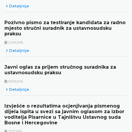
Detaljnije
Pozivno pismo za testiranje kandidata za radno
mjesto stručni suradnik za ustavnosudsku
praksu
25.09.2016.
Detaljnije
Javni oglas za prijem stručnog suradnika za
ustavnosudsku praksu
05.09.2016.
Detaljnije
Izvješće o rezultatima ocjenjivanja pismenog
dijela ispita u svezi sa javnim oglasom za izbor
voditelja Pisarnice u Tajništvu Ustavnog suda
Bosne i Hercegovine
17.07.2016.