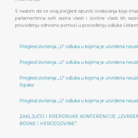
S nadom da će ovaj pregled ispuniti očekivanja koja imam
parlamentima svih razina vlasti i izvršne vlasti tih raz
provođenju odnosno pomoći u provođenju odluka Ustavn
Pregled izvršenja „U“ odluka u kojima je utvrđena neust
Pregled izvršenja „U“ odluka u kojima je utvrđena neust
Pregled izvršenja „U“ odluka u kojima je utvrđena neust
Srpske
Pregled izvršenja „U“ odluka u kojima je utvrđena neusta
ZAKLJUČCI I PREPORUKE KONFERENCIJE „IZVRŠ
BOSNE I HERCEGOVINE”