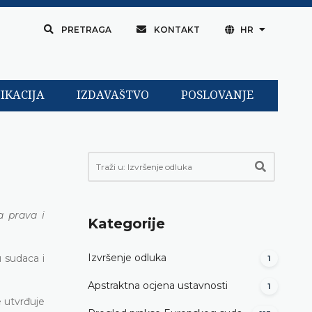
PRETRAGA
KONTAKT
HR
IKACIJA
IZDAVAŠTVO
POSLOVANJE
a prava i
Kategorije
Izvršenje odluka
 sudaca i
1
Apstraktna ocjena ustavnosti
1
 utvrđuje