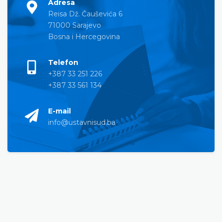
Adresa
Reisa Dž. Čauševića 6
71000 Sarajevo
Bosna i Hercegovina
Telefon
+387 33 251 226
+387 33 561 134
E-mail
info@ustavnisud.ba