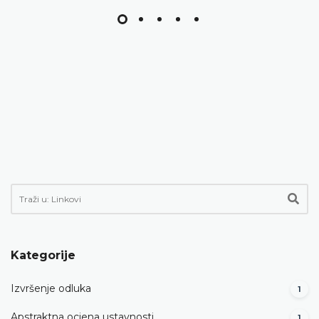
Kategorije
Izvršenje odluka
1
Apstraktna ocjena ustavnosti
1