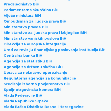
Predsjedništvo BiH
Parlamentarna skupština BiH
Vijeće ministara BiH
Ombudsman za ljudska prava BiH
Ministarstvo pravde BiH
Ministarstvo za ljudska prava i izbjeglice BiH
Ministarstvo vanjskih poslova BiH
Direkcija za europske integracije
Ured za reviziju financijskog poslovanja institucija BiH
Centralna banka BiH
Agencija za statistiku BiH
Agencija za državnu službu BiH
Uprava za neizravno oporezivanje
Regulatorna agencija za komunikacije
Središnje izborno povjerenstvo BiH
Spoljnotrgovinska komora BiH
Vlada Federacije BiH
Vlada Republike Srpske
Vlada Brčko Distrikta Bosne i Hercegovine