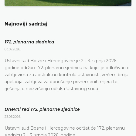
Najnoviji sadržaj
172. plenarna sjednica
03.07.2026.
Ustavni sud Bosne i Hercegovine je 2. i 3. srpnja 2026.
godine održao 172. plenarnu sjednicu na kojoj je odlučivao o
zahtjevima za apstraktnu kontrolu ustavnosti, većem broju
apelacija, zahtjeva za donošenje privremenih mjera te
rješenja o neizvršenju odluka Ustavnog suda
Dnevni red 172. plenarne sjednice
23.06.2026.
Ustavni sud Bosne i Hercegovine održat će 172. plenarnu
sjednicu 2. i 3. srpnja 2026. godine