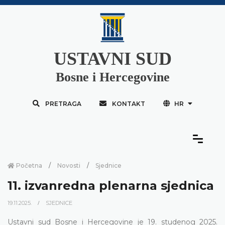
USTAVNI SUD
Bosne i Hercegovine
PRETRAGA
KONTAKT
HR
Početna
Novosti
Sjednice
11. izvanredna plenarna sjednica
19.11.2025.
SJEDNICE
Ustavni sud Bosne i Hercegovine je 19. studenog 2025.