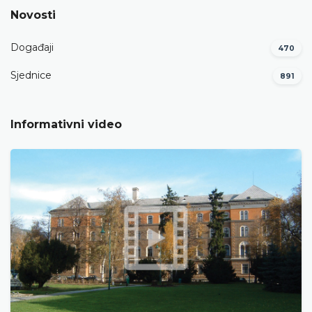
Novosti
Događaji
470
Sjednice
891
Informativni video