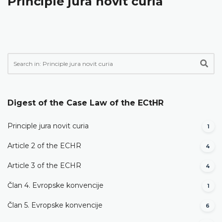
Principle jura novit curia
Digest of the Case Law of the ECtHR
Principle jura novit curia
1
Article 2 of the ECHR
4
Article 3 of the ECHR
4
Član 4. Evropske konvencije
1
Član 5. Evropske konvencije
6