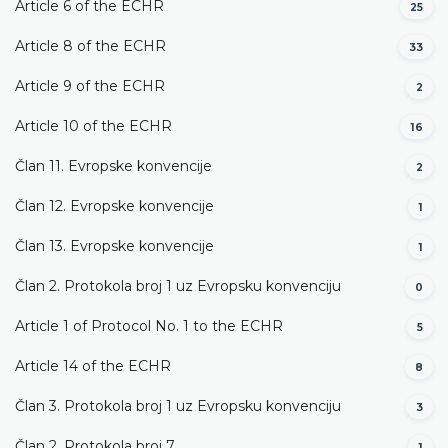
Article 6 of the ECHR
25
Article 8 of the ECHR
33
Article 9 of the ECHR
2
Article 10 of the ECHR
16
Član 11. Evropske konvencije
2
Član 12. Evropske konvencije
1
Član 13. Evropske konvencije
1
Član 2. Protokola broj 1 uz Evropsku konvenciju
0
Article 1 of Protocol No. 1 to the ECHR
5
Article 14 of the ECHR
8
Član 3. Protokola broj 1 uz Evropsku konvenciju
3
Član 2. Protokola broj 7
1