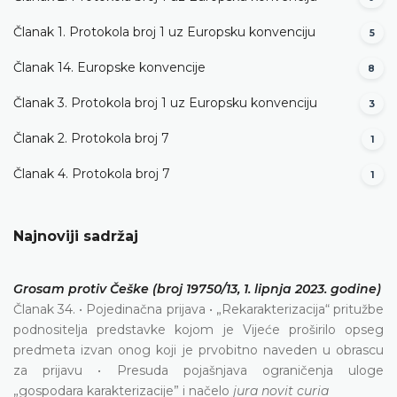
Članak 1. Protokola broj 1 uz Europsku konvenciju
5
Članak 14. Europske konvencije
8
Članak 3. Protokola broj 1 uz Europsku konvenciju
3
Članak 2. Protokola broj 7
1
Članak 4. Protokola broj 7
1
Najnoviji sadržaj
Grosam protiv Češke (broj 19750/13, 1. lipnja 2023. godine)
Članak 34. • Pojedinačna prijava • „Rekarakterizacija“ pritužbe
podnositelja predstavke kojom je Vijeće proširilo opseg
predmeta izvan onog koji je prvobitno naveden u obrascu
za prijavu • Presuda pojašnjava ograničenja uloge
„gospodara karakterizacije” i načelo
jura novit curia