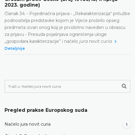
2023. godine)
Članak 34. • Pojedinačna prijava • „Rekarakterizacija“ pritužbe
podnositelja predstavke kojom je Vijeće proširilo opseg
predmeta izvan onog koji je prvobitno naveden u obrascu
za prijavu • Presuda pojašnjava ograničenja uloge
„gospodara karakterizacije” i načelo
jura novit curia
Detaljnije
Pregled prakse Europskog suda
Načelo jura novit curia
1