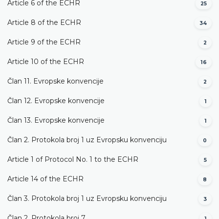
Article 6 of the ECHR
25
Article 8 of the ECHR
34
Article 9 of the ECHR
2
Article 10 of the ECHR
16
Član 11. Evropske konvencije
2
Član 12. Evropske konvencije
1
Član 13. Evropske konvencije
1
Član 2. Protokola broj 1 uz Evropsku konvenciju
0
Article 1 of Protocol No. 1 to the ECHR
5
Article 14 of the ECHR
8
Član 3. Protokola broj 1 uz Evropsku konvenciju
3
Član 2. Protokola broj 7
1