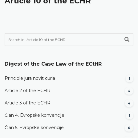
Article 10 of the ECHR
Digest of the Case Law of the ECtHR
Principle jura novit curia
1
Article 2 of the ECHR
4
Article 3 of the ECHR
4
Član 4. Evropske konvencije
1
Član 5. Evropske konvencije
6