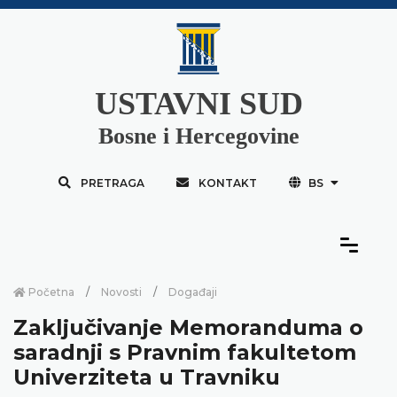
USTAVNI SUD
Bosne i Hercegovine
PRETRAGA
KONTAKT
BS
Početna
Novosti
Događaji
Zaključivanje Memoranduma o
saradnji s Pravnim fakultetom
Univerziteta u Travniku