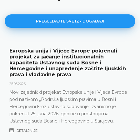
PREGLEDAJTE SVE IZ - DOGAĐAJI
Evropska unija i Vijeće Evrope pokrenuli
projekat za jačanje institucionalnih
kapaciteta Ustavnog suda Bosne i
Hercegovine i unapređenje zaštite ljudskih
prava i vladavine prava
25.06.2026.
Novi zajednički projekat Evropske unije i Vijeća Evrope
pod nazivom „Podrška ljudskim pravima u Bosni i
Hercegovini kroz ustavno sudovanje“ zvanično je
pokrenut 25. juna 2026. godine u prostorijama
Ustavnog suda Bosne i Hercegovine u Sarajevu.
DETALJNIJE