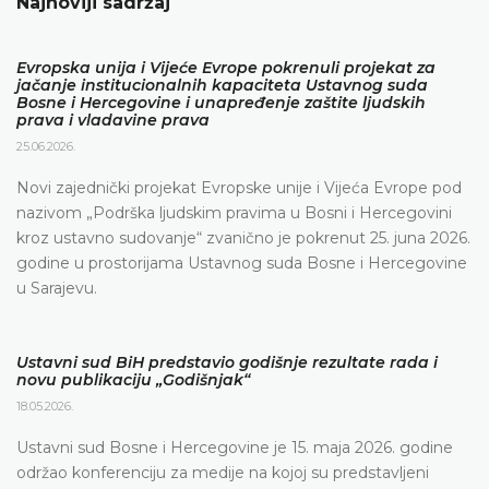
Najnoviji sadržaj
Evropska unija i Vijeće Evrope pokrenuli projekat za
jačanje institucionalnih kapaciteta Ustavnog suda
Bosne i Hercegovine i unapređenje zaštite ljudskih
prava i vladavine prava
25.06.2026.
Novi zajednički projekat Evropske unije i Vijeća Evrope pod
nazivom „Podrška ljudskim pravima u Bosni i Hercegovini
kroz ustavno sudovanje“ zvanično je pokrenut 25. juna 2026.
godine u prostorijama Ustavnog suda Bosne i Hercegovine
u Sarajevu.
Ustavni sud BiH predstavio godišnje rezultate rada i
novu publikaciju „Godišnjak“
18.05.2026.
Ustavni sud Bosne i Hercegovine je 15. maja 2026. godine
održao konferenciju za medije na kojoj su predstavljeni