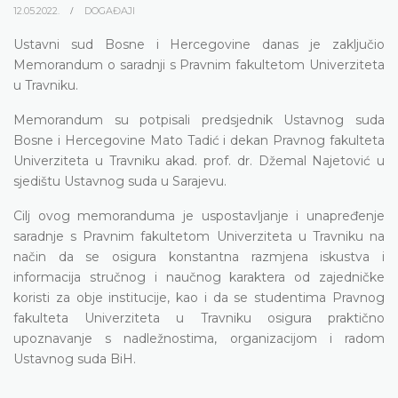
12.05.2022.
DOGAĐAJI
Ustavni sud Bosne i Hercegovine danas je zaključio
Memorandum o saradnji s Pravnim fakultetom Univerziteta
u Travniku.
Memorandum su potpisali predsjednik Ustavnog suda
Bosne i Hercegovine Mato Tadić i dekan Pravnog fakulteta
Univerziteta u Travniku akad. prof. dr. Džemal Najetović u
sjedištu Ustavnog suda u Sarajevu.
Cilj ovog memoranduma je uspostavljanje i unapređenje
saradnje s Pravnim fakultetom Univerziteta u Travniku na
način da se osigura konstantna razmjena iskustva i
informacija stručnog i naučnog karaktera od zajedničke
koristi za obje institucije, kao i da se studentima Pravnog
fakulteta Univerziteta u Travniku osigura praktično
upoznavanje s nadležnostima, organizacijom i radom
Ustavnog suda BiH.