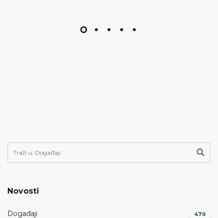
Novosti
Događaji
470