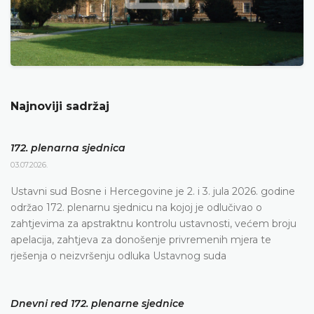
Najnoviji sadržaj
172. plenarna sjednica
03.07.2026.
Ustavni sud Bosne i Hercegovine je 2. i 3. jula 2026. godine
održao 172. plenarnu sjednicu na kojoj je odlučivao o
zahtjevima za apstraktnu kontrolu ustavnosti, većem broju
apelacija, zahtjeva za donošenje privremenih mjera te
rješenja o neizvršenju odluka Ustavnog suda
Dnevni red 172. plenarne sjednice