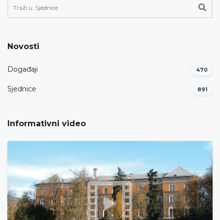
Novosti
Događaji
470
Sjednice
891
Informativni video