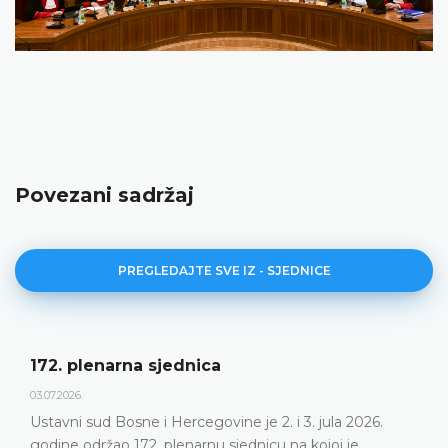
Povezani sadržaj
PREGLEDAJTE SVE IZ - SJEDNICE
172. plenarna sjednica
03.07.2026.
Ustavni sud Bosne i Hercegovine je 2. i 3. jula 2026.
godine održao 172. plenarnu sjednicu na kojoj je