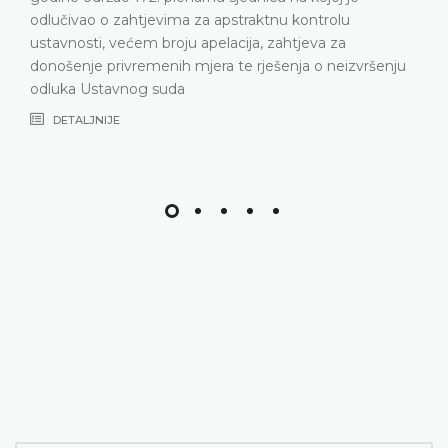
odlučivao o zahtjevima za apstraktnu kontrolu
ustavnosti, većem broju apelacija, zahtjeva za
donošenje privremenih mjera te rješenja o neizvršenju
odluka Ustavnog suda
DETALJNIJE