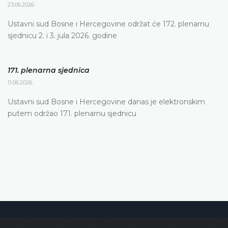
23.06.2026.
Ustavni sud Bosne i Hercegovine održat će 172. plenarnu
sjednicu 2. i 3. jula 2026. godine
171. plenarna sjednica
11.06.2026.
Ustavni sud Bosne i Hercegovine danas je elektronskim
putem održao 171. plenarnu sjednicu
Ustavni sud Bosne i Hercegovine