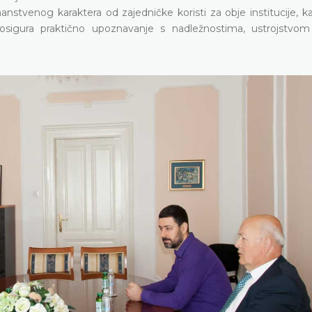
anstvenog karaktera od zajedničke koristi za obje institucije, k
 osigura praktično upoznavanje s nadležnostima, ustrojstvo