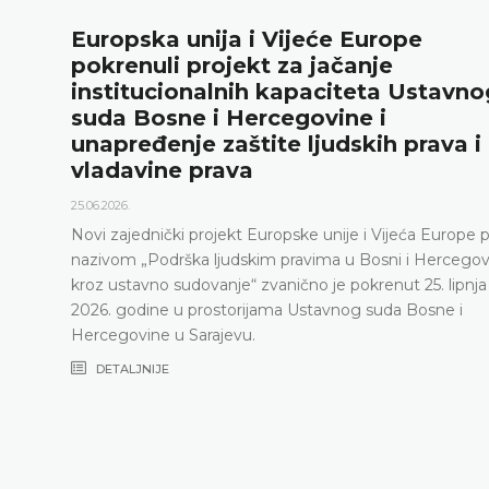
Europska unija i Vijeće Europe
pokrenuli projekt za jačanje
institucionalnih kapaciteta Ustavno
suda Bosne i Hercegovine i
unapređenje zaštite ljudskih prava i
vladavine prava
25.06.2026.
Novi zajednički projekt Europske unije i Vijeća Europe 
nazivom „Podrška ljudskim pravima u Bosni i Hercegov
kroz ustavno sudovanje“ zvanično je pokrenut 25. lipnja
2026. godine u prostorijama Ustavnog suda Bosne i
Hercegovine u Sarajevu.
DETALJNIJE