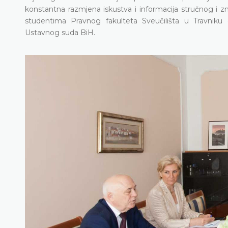
konstantna razmjena iskustva i informacija stručnog i zn
studentima Pravnog fakulteta Sveučilišta u Travniku
Ustavnog suda BiH.