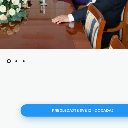
PREGLEDAJTE SVE IZ - DOGAĐAJI