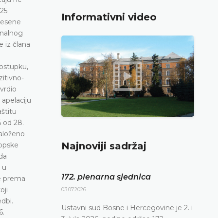
Informativni video
Najnoviji sadržaj
172. plenarna sjednica
03.07.2026.
Ustavni sud Bosne i Hercegovine je 2. i