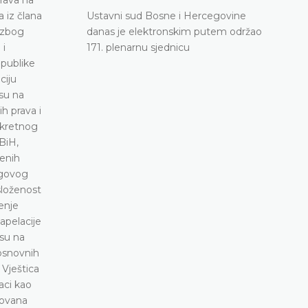
Ustavni sud Bosne i Hercegovine
danas je elektronskim putem održao
171. plenarnu sjednicu