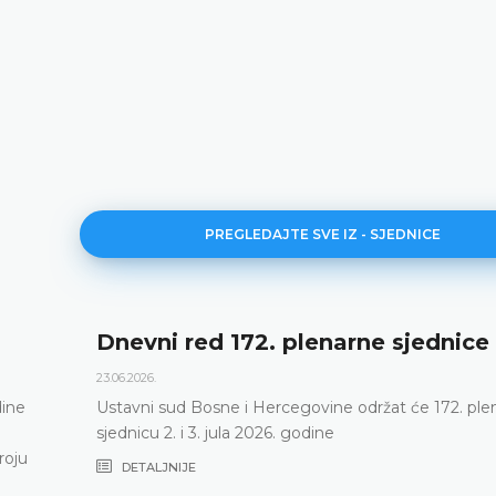
PREGLEDAJTE SVE IZ - SJEDNICE
nevni red 172. plenarne sjednice
06.2026.
tavni sud Bosne i Hercegovine održat će 172. plenarnu
ednicu 2. i 3. jula 2026. godine
DETALJNIJE