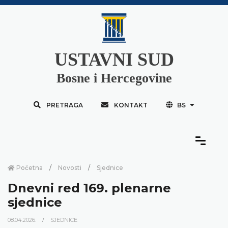
USTAVNI SUD
Bosne i Hercegovine
PRETRAGA
KONTAKT
BS
Početna
Novosti
Sjednice
Dnevni red 169. plenarne
sjednice
08.04.2026.
SJEDNICE