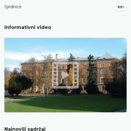
Sjednice
891
Informativni video
Najnoviji sadržaj