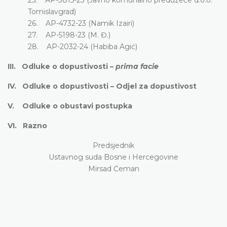
Tomislavgrad)
26. AP-4732-23 (Namik Izairi)
27. AP-5198-23 (M. Đ.)
28. AP-2032-24 (Habiba Agić)
III. Odluke o dopustivosti –
prima facie
IV. Odluke o dopustivosti – Odjel za dopustivost
V. Odluke o obustavi postupka
VI. Razno
Predsjednik
Ustavnog suda Bosne i Hercegovine
Mirsad Ćeman