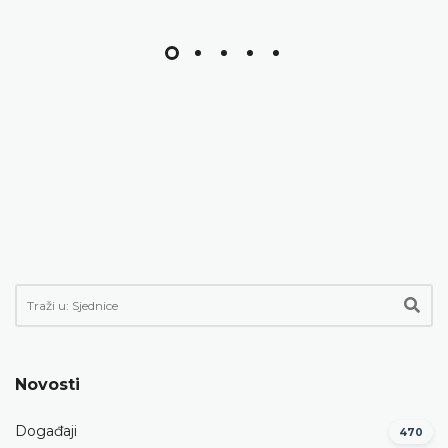
Novosti
Događaji
470