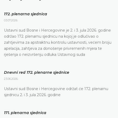
172. plenarna sjednica
03.07.2026.
Ustavni sud Bosne i Hercegovine je 2. i 3. jula 2026. godine
održao 172. plenarnu sjednicu na kojoj je odlučivao o
zahtjevima za apstraktnu kontrolu ustavnosti, većem broju
apelacija, zahtjeva za donošenje privremenih mjera te
rješenja o neizvršenju odluka Ustavnog suda
Dnevni red 172. plenarne sjednice
23.06.2026.
Ustavni sud Bosne i Hercegovine održat će 172. plenarnu
sjednicu 2. i 3. jula 2026. godine
171. plenarna sjednica