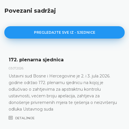
Povezani sadržaj
PREGLEDAJTE SVE IZ - SJEDNICE
172. plenarna sjednica
03.07.2026.
Ustavni sud Bosne i Hercegovine je 2. i 3. jula 2026.
godine održao 172. plenarnu sjednicu na kojoj je
odlučivao o zahtjevima za apstraktnu kontrolu
ustavnosti, većem broju apelacija, zahtjeva za
donošenje privremenih mjera te rješenja o neizvršenju
odluka Ustavnog suda
DETALJNIJE