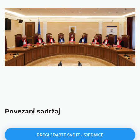
Povezani sadržaj
PREGLEDAJTE SVE IZ - SJEDNICE