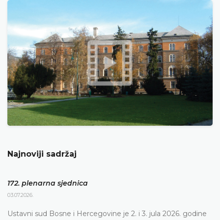
Najnoviji sadržaj
172. plenarna sjednica
03.07.2026.
Ustavni sud Bosne i Hercegovine je 2. i 3. jula 2026. godine