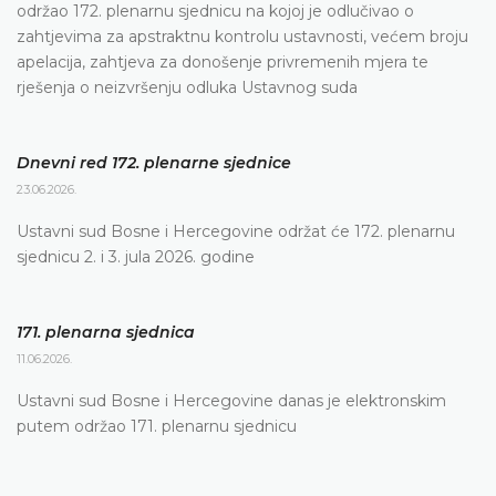
održao 172. plenarnu sjednicu na kojoj je odlučivao o
zahtjevima za apstraktnu kontrolu ustavnosti, većem broju
apelacija, zahtjeva za donošenje privremenih mjera te
rješenja o neizvršenju odluka Ustavnog suda
Dnevni red 172. plenarne sjednice
23.06.2026.
Ustavni sud Bosne i Hercegovine održat će 172. plenarnu
sjednicu 2. i 3. jula 2026. godine
171. plenarna sjednica
11.06.2026.
Ustavni sud Bosne i Hercegovine danas je elektronskim
putem održao 171. plenarnu sjednicu