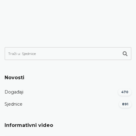
Novosti
Događaji
470
Sjednice
891
Informativni video