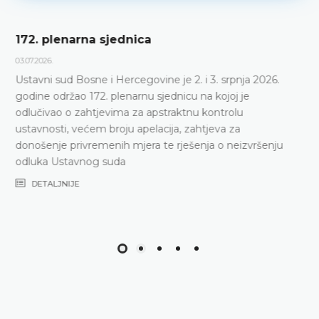
Dnevni red 172. plenarne sjednice
23.06.2026.
Ustavni sud Bosne i Hercegovine održat će 172.
plenarnu sjednicu 2. i 3. srpnja 2026. godine
DETALJNIJE