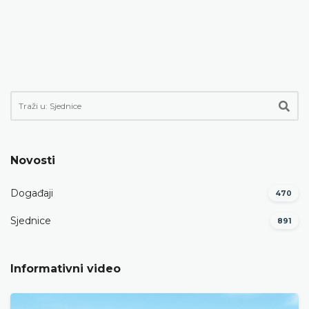
Novosti
Događaji
470
Sjednice
891
Informativni video