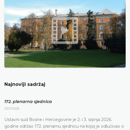
Najnoviji sadržaj
172. plenarna sjednica
03.07.2026.
Ustavni sud Bosne i Hercegovine je 2. i 3. srpnja 2026.
godine održao 172. plenarnu sjednicu na kojoj je odlučivao o