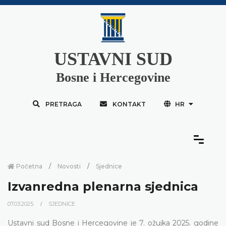
USTAVNI SUD
Bosne i Hercegovine
PRETRAGA
KONTAKT
HR
Početna
Novosti
Sjednice
Izvanredna plenarna sjednica
07.03.2025.
SJEDNICE
Ustavni sud Bosne i Hercegovine je 7. ožujka 2025. godine