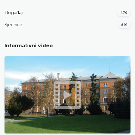
Događaji
470
Sjednice
891
Informativni video