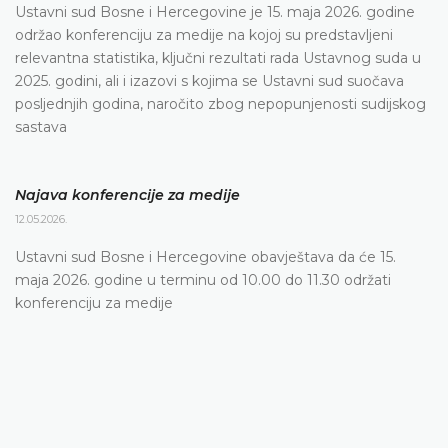
Ustavni sud Bosne i Hercegovine je 15. maja 2026. godine
održao konferenciju za medije na kojoj su predstavljeni
relevantna statistika, ključni rezultati rada Ustavnog suda u
2025. godini, ali i izazovi s kojima se Ustavni sud suočava
posljednjih godina, naročito zbog nepopunjenosti sudijskog
sastava
Najava konferencije za medije
12.05.2026.
Ustavni sud Bosne i Hercegovine obavještava da će 15.
maja 2026. godine u terminu od 10.00 do 11.30 održati
konferenciju za medije