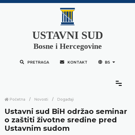
USTAVNI SUD
Bosne i Hercegovine
PRETRAGA
KONTAKT
BS
Početna
Novosti
Događaji
Ustavni sud BiH održao seminar
o zaštiti životne sredine pred
Ustavnim sudom