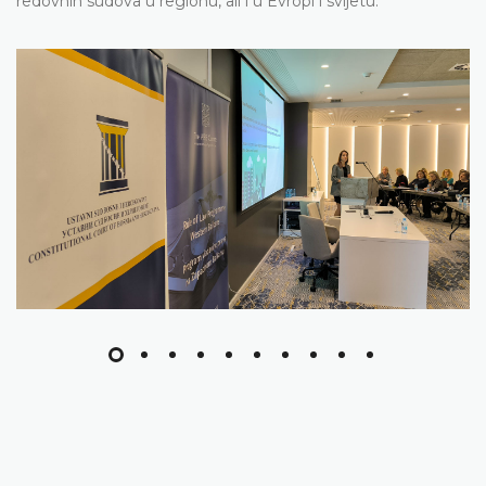
redovnih sudova u regionu, ali i u Evropi i svijetu.