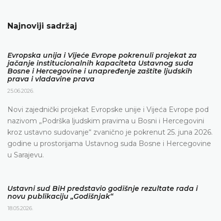
Najnoviji sadržaj
Evropska unija i Vijeće Evrope pokrenuli projekat za
jačanje institucionalnih kapaciteta Ustavnog suda
Bosne i Hercegovine i unapređenje zaštite ljudskih
prava i vladavine prava
25.06.2026.
Novi zajednički projekat Evropske unije i Vijeća Evrope pod
nazivom „Podrška ljudskim pravima u Bosni i Hercegovini
kroz ustavno sudovanje“ zvanično je pokrenut 25. juna 2026.
godine u prostorijama Ustavnog suda Bosne i Hercegovine
u Sarajevu.
Ustavni sud BiH predstavio godišnje rezultate rada i
novu publikaciju „Godišnjak“
18.05.2026.