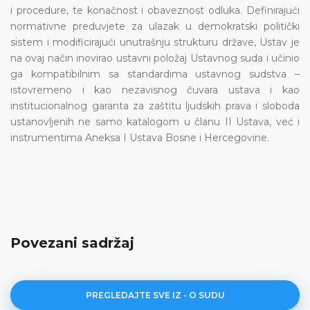
i procedure, te konačnost i obaveznost odluka. Definirajući
normativne preduvjete za ulazak u demokratski politički
sistem i modificirajući unutrašnju strukturu države, Ustav je
na ovaj način inovirao ustavni položaj Ustavnog suda i učinio
ga kompatibilnim sa standardima ustavnog sudstva –
istovremeno i kao nezavisnog čuvara ustava i kao
institucionalnog garanta za zaštitu ljudskih prava i sloboda
ustanovljenih ne samo katalogom u članu II Ustava, već i
instrumentima Aneksa I Ustava Bosne i Hercegovine.
Povezani sadržaj
PREGLEDAJTE SVE IZ - O SUDU