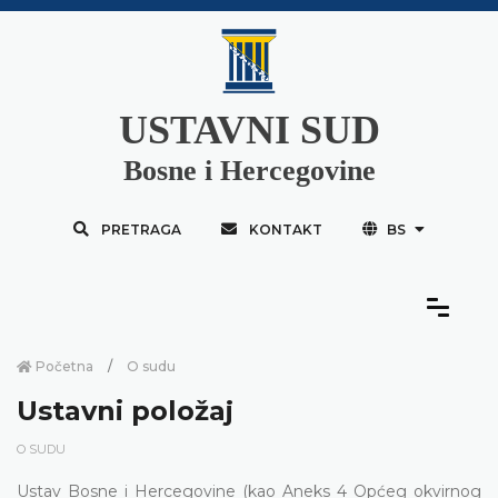
USTAVNI SUD
Bosne i Hercegovine
PRETRAGA
KONTAKT
BS
Početna
O sudu
Ustavni položaj
O SUDU
Ustav Bosne i Hercegovine (kao Aneks 4 Općeg okvirnog