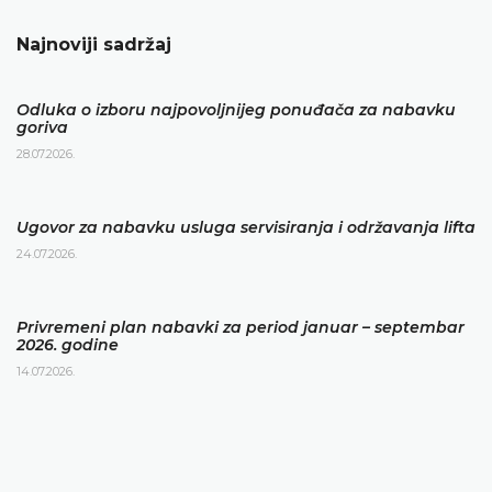
Najnoviji sadržaj
Odluka o izboru najpovoljnijeg ponuđača za nabavku
goriva
28.07.2026.
Ugovor za nabavku usluga servisiranja i održavanja lifta
24.07.2026.
Privremeni plan nabavki za period januar – septembar
2026. godine
14.07.2026.