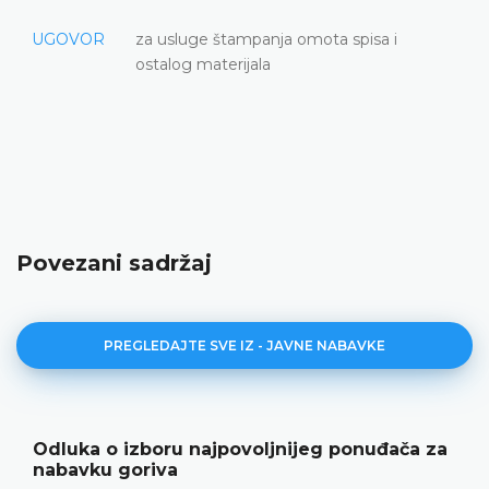
UGOVOR
za usluge štampanja omota spisa i
ostalog materijala
Povezani sadržaj
PREGLEDAJTE SVE IZ - JAVNE NABAVKE
Odluka o izboru najpovoljnijeg ponuđača za
nabavku goriva