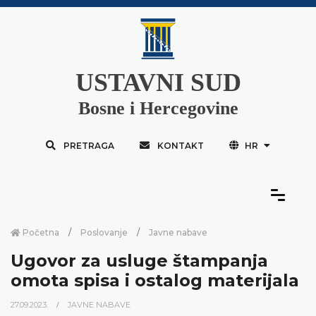
USTAVNI SUD
Bosne i Hercegovine
PRETRAGA
KONTAKT
HR
Početna
Poslovanje
Javne nabave
Ugovor za usluge štampanja
omota spisa i ostalog materijala
27.09.2023.
JAVNE NABAVE