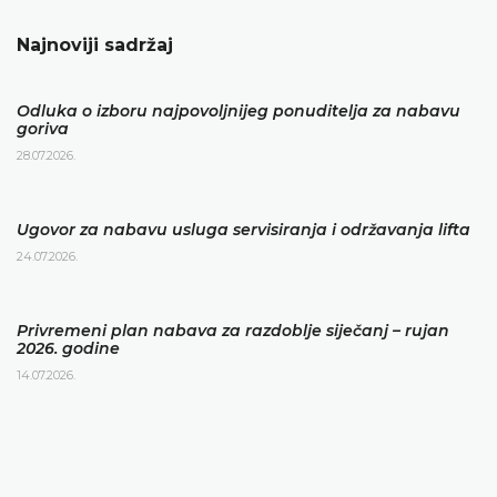
Najnoviji sadržaj
Odluka o izboru najpovoljnijeg ponuditelja za nabavu
goriva
28.07.2026.
Ugovor za nabavu usluga servisiranja i održavanja lifta
24.07.2026.
Privremeni plan nabava za razdoblje siječanj – rujan
2026. godine
14.07.2026.