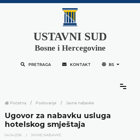
USTAVNI SUD
Bosne i Hercegovine
PRETRAGA
KONTAKT
BS
Početna
Poslovanje
Javne nabavke
Ugovor za nabavku usluga
hotelskog smještaja
04.04.2016.
JAVNE NABAVKE