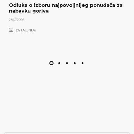
Odluka o izboru najpovoljnijeg ponuđača za
nabavku goriva
28.07.2026.
DETALJNIJE