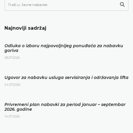
Najnoviji sadržaj
Odluka o izboru najpovoljnijeg ponuđača za nabavku
goriva
28.07.2026.
Ugovor za nabavku usluga servisiranja i održavanja lifta
24.07.2026.
Privremeni plan nabavki za period januar – septembar
2026. godine
14.07.2026.