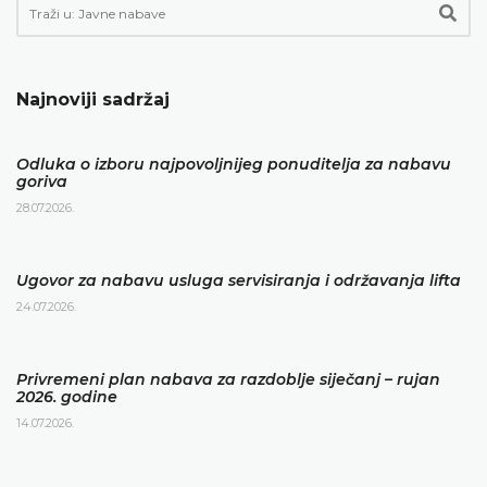
Najnoviji sadržaj
Odluka o izboru najpovoljnijeg ponuditelja za nabavu
goriva
28.07.2026.
Ugovor za nabavu usluga servisiranja i održavanja lifta
24.07.2026.
Privremeni plan nabava za razdoblje siječanj – rujan
2026. godine
14.07.2026.