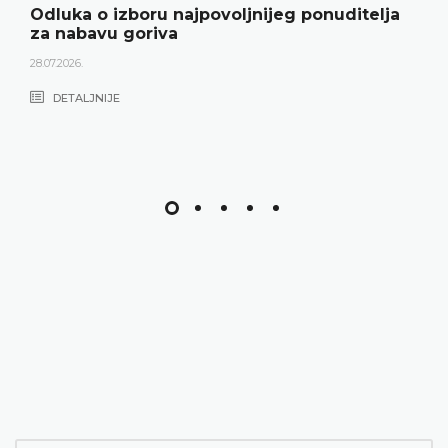
Odluka o izboru najpovoljnijeg ponuditelja
za nabavu goriva
28.07.2026.
DETALJNIJE