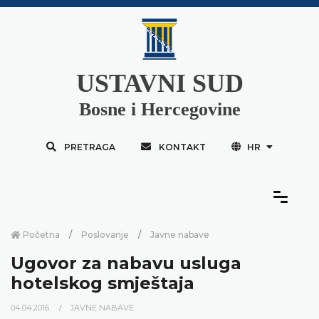
USTAVNI SUD
Bosne i Hercegovine
PRETRAGA
KONTAKT
HR
Početna
Poslovanje
Javne nabave
Ugovor za nabavu usluga
hotelskog smještaja
04.04.2016.
JAVNE NABAVE