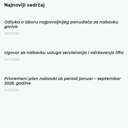
Najnoviji sadržaj
Odluka o izboru najpovoljnijeg ponuđača za nabavku
goriva
28.07.2026.
Ugovor za nabavku usluga servisiranja i održavanja lifta
24.07.2026.
Privremeni plan nabavki za period januar – septembar
2026. godine
14.07.2026.