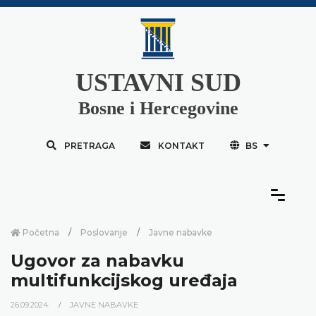
USTAVNI SUD
Bosne i Hercegovine
PRETRAGA
KONTAKT
BS
Početna
Poslovanje
Javne nabavke
Ugovor za nabavku
multifunkcijskog uređaja
26.09.2024.
JAVNE NABAVKE