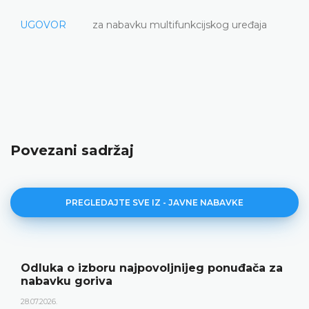
UGOVOR
za nabavku multifunkcijskog uređaja
Povezani sadržaj
PREGLEDAJTE SVE IZ - JAVNE NABAVKE
Odluka o izboru najpovoljnijeg ponuđača za
nabavku goriva
28.07.2026.