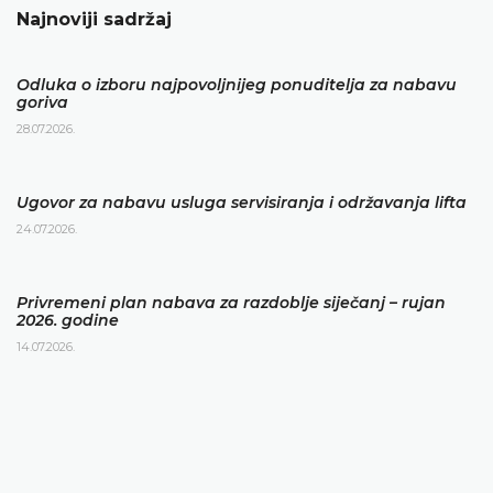
Najnoviji sadržaj
Odluka o izboru najpovoljnijeg ponuditelja za nabavu
goriva
28.07.2026.
Ugovor za nabavu usluga servisiranja i održavanja lifta
24.07.2026.
Privremeni plan nabava za razdoblje siječanj – rujan
2026. godine
14.07.2026.