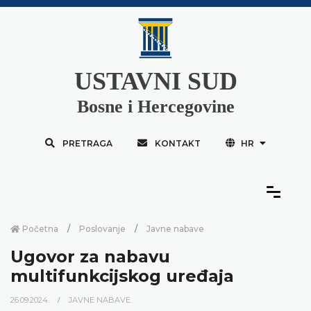
USTAVNI SUD
Bosne i Hercegovine
PRETRAGA
KONTAKT
HR
Početna
Poslovanje
Javne nabave
Ugovor za nabavu
multifunkcijskog uređaja
26.09.2024.
JAVNE NABAVE