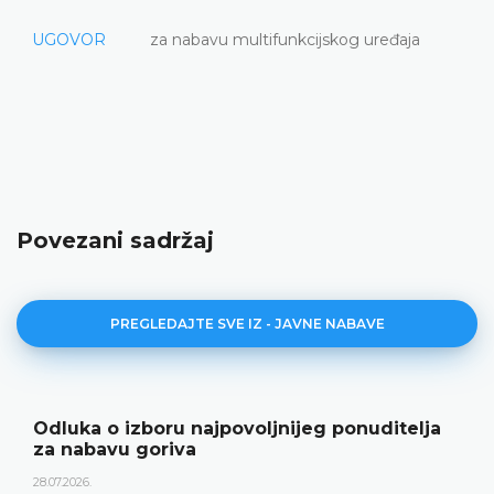
UGOVOR
za nabavu multifunkcijskog uređaja
Povezani sadržaj
PREGLEDAJTE SVE IZ - JAVNE NABAVE
Odluka o izboru najpovoljnijeg ponuditelja
za nabavu goriva
28.07.2026.