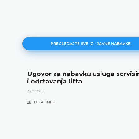
PREGLEDAJTE SVE IZ - JAVNE NABAVKE
Ugovor za nabavku usluga servisi
i održavanja lifta
24.07.2026.
DETALJNIJE