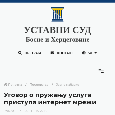
УСТАВНИ СУД
Босне и Херцеговине
ПРЕТРАГА
КОНТАКТ
SR
Почетна
Пословање
Јавне набавке
Уговор о пружању услуга
приступа интернет мрежи
07.07.2016.
ЈАВНЕ НАБАВКЕ