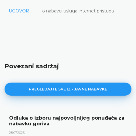
UGOVOR
o nabavci usluga internet pristupa
Povezani sadržaj
PREGLEDAJTE SVE IZ - JAVNE NABAVKE
Odluka o izboru najpovoljnijeg ponuđača za
nabavku goriva
28.07.2026.