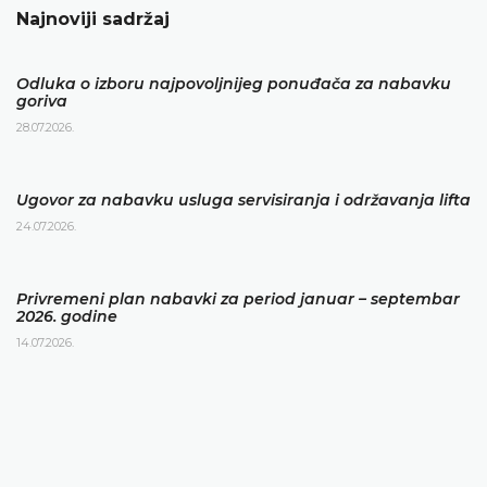
Najnoviji sadržaj
Odluka o izboru najpovoljnijeg ponuđača za nabavku
goriva
28.07.2026.
Ugovor za nabavku usluga servisiranja i održavanja lifta
24.07.2026.
Privremeni plan nabavki za period januar – septembar
2026. godine
14.07.2026.