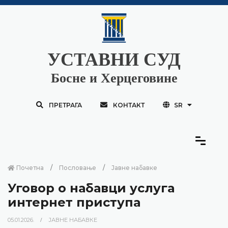
УСТАВНИ СУД
Босне и Херцеговине
ПРЕТРАГА
КОНТАКТ
SR
Почетна
Пословање
Јавне набавке
Уговор о набавци услуга
интернет приступа
05.01.2026.
ЈАВНЕ НАБАВКЕ