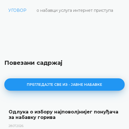
УГОВОР
о набавци услуга интернет приступа
Повезани садржај
ПРЕГЛЕДАЈТЕ СВЕ ИЗ - ЈАВНЕ НАБАВКЕ
Одлука о избору најповолјнијег понуђача
за набавку горива
28.07.2026.