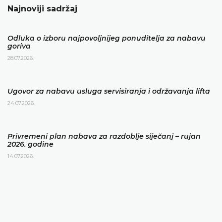
Najnoviji sadržaj
Odluka o izboru najpovoljnijeg ponuditelja za nabavu
goriva
28.07.2026.
Ugovor za nabavu usluga servisiranja i održavanja lifta
24.07.2026.
Privremeni plan nabava za razdoblje siječanj – rujan
2026. godine
14.07.2026.