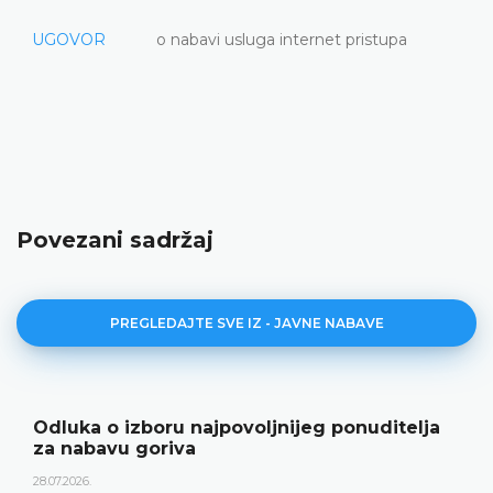
UGOVOR
o nabavi usluga internet pristupa
Povezani sadržaj
PREGLEDAJTE SVE IZ - JAVNE NABAVE
Odluka o izboru najpovoljnijeg ponuditelja
za nabavu goriva
28.07.2026.