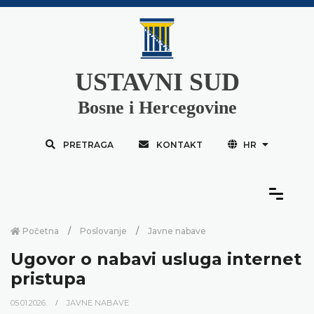
USTAVNI SUD
Bosne i Hercegovine
PRETRAGA
KONTAKT
HR
Početna
Poslovanje
Javne nabave
Ugovor o nabavi usluga internet
pristupa
05.01.2026.
JAVNE NABAVE