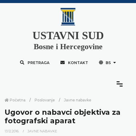
USTAVNI SUD
Bosne i Hercegovine
PRETRAGA
KONTAKT
BS
Početna
Poslovanje
Javne nabavke
Ugovor o nabavci objektiva za
fotografski aparat
13.12.2016.
JAVNE NABAVKE