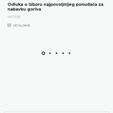
Odluka o izboru najpovoljnijeg ponuđača za
nabavku goriva
28.07.2026.
DETALJNIJE