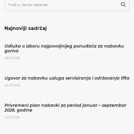
Najnoviji sadržaj
Odluka o izboru najpovoljnijeg ponuđača za nabavku
goriva
28.07.2026.
Ugovor za nabavku usluga servisiranja i održavanja lifta
24.07.2026.
Privremeni plan nabavki za period januar – septembar
2026. godine
14.07.2026.