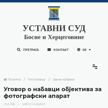
УСТАВНИ СУД
Босне и Херцеговине
ПРЕТРАГА
КОНТАКТ
SR
Почетна
Пословање
Јавне набавке
Уговор о набавци објектива за
фотографски апарат
13.12.2016.
ЈАВНЕ НАБАВКЕ